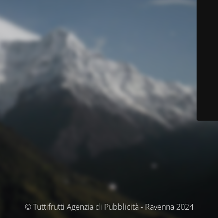
© Tuttifrutti Agenzia di Pubblicità - Ravenna 2024