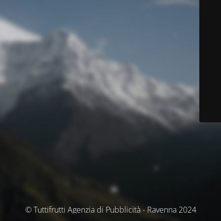
© Tuttifrutti Agenzia di Pubblicità - Ravenna 2024