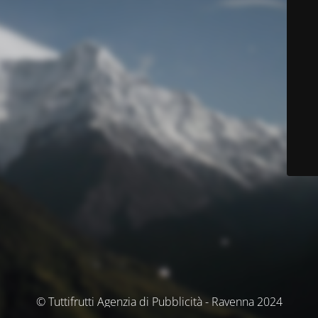
© Tuttifrutti Agenzia di Pubblicità - Ravenna 2024