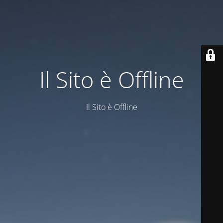
Il Sito è Offline
Il Sito è Offline