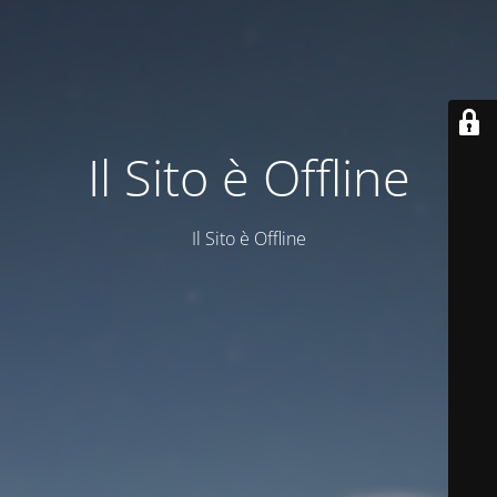
Il Sito è Offline
Il Sito è Offline