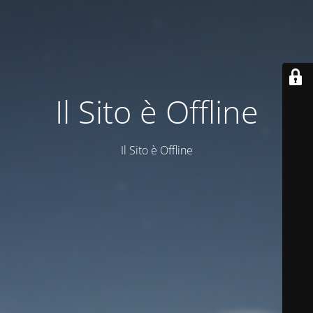
Il Sito è Offline
Il Sito è Offline