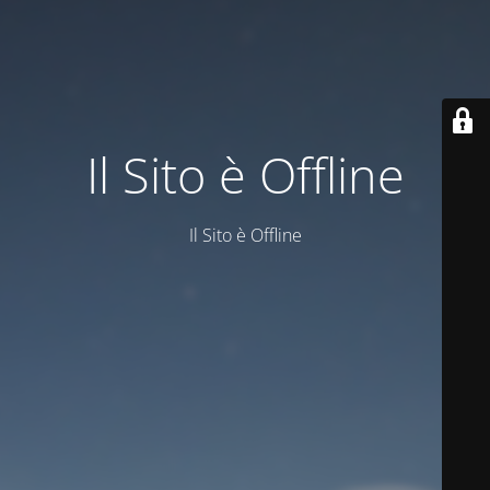
Il Sito è Offline
Il Sito è Offline