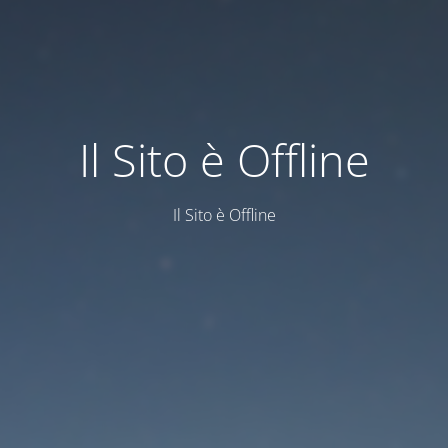
Il Sito è Offline
Il Sito è Offline