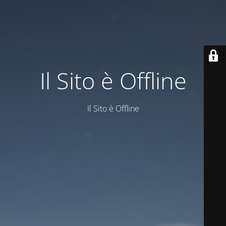
Il Sito è Offline
Il Sito è Offline