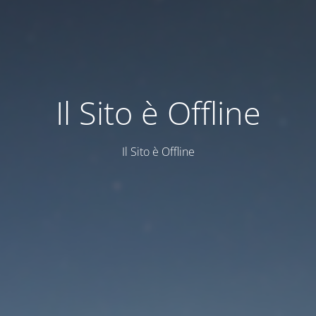
Il Sito è Offline
Il Sito è Offline