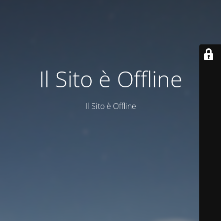
Il Sito è Offline
Il Sito è Offline