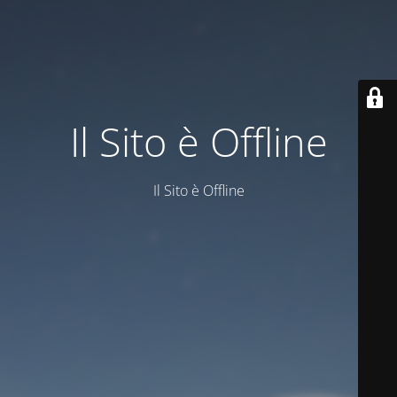
Il Sito è Offline
Il Sito è Offline