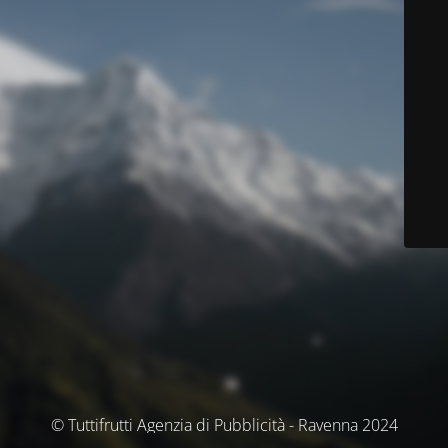
© Tuttifrutti Agenzia di Pubblicità - Ravenna 2024