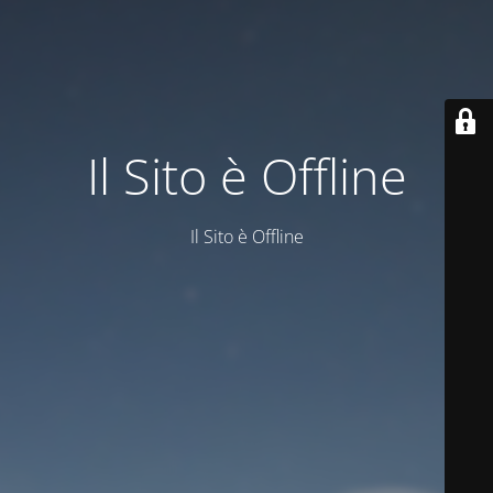
Il Sito è Offline
Il Sito è Offline