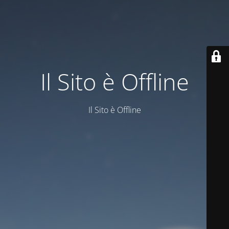
Il Sito è Offline
Il Sito è Offline