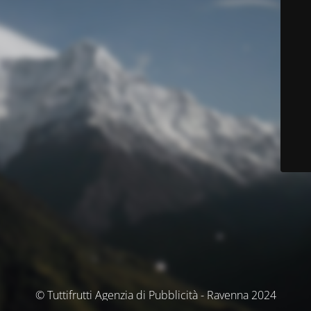
© Tuttifrutti Agenzia di Pubblicità - Ravenna 2024