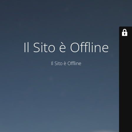
Il Sito è Offline
Il Sito è Offline