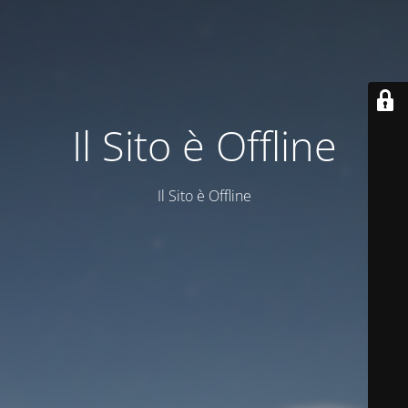
Il Sito è Offline
Il Sito è Offline