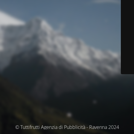
© Tuttifrutti Agenzia di Pubblicità - Ravenna 2024