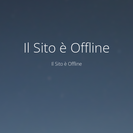
Il Sito è Offline
Il Sito è Offline