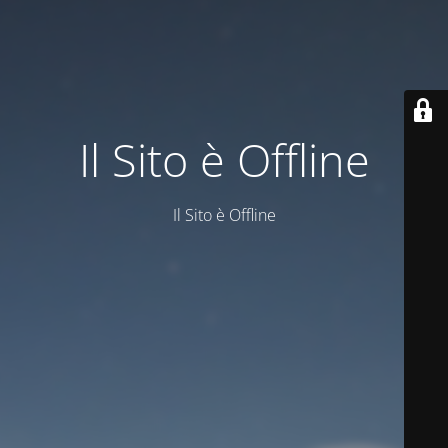
Il Sito è Offline
Il Sito è Offline