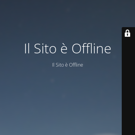
Il Sito è Offline
Il Sito è Offline