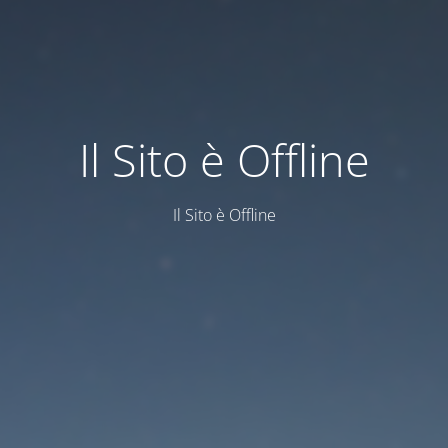
Il Sito è Offline
Il Sito è Offline