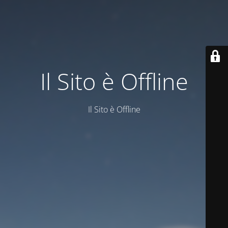
Il Sito è Offline
Il Sito è Offline