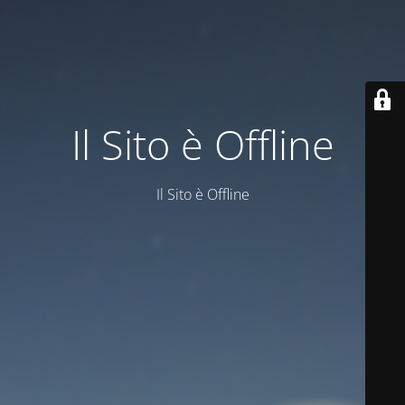
Il Sito è Offline
Il Sito è Offline