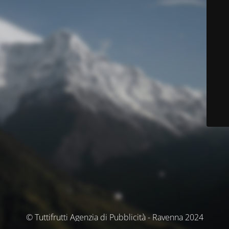
© Tuttifrutti Agenzia di Pubblicità - Ravenna 2024