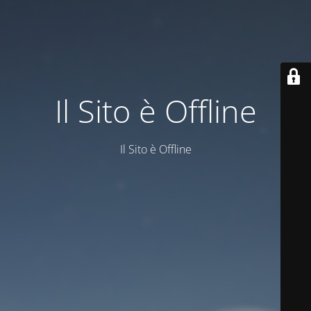
Il Sito è Offline
Il Sito è Offline