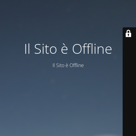
Il Sito è Offline
Il Sito è Offline