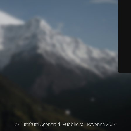
© Tuttifrutti Agenzia di Pubblicità - Ravenna 2024