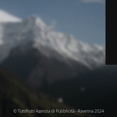
© Tuttifrutti Agenzia di Pubblicità - Ravenna 2024