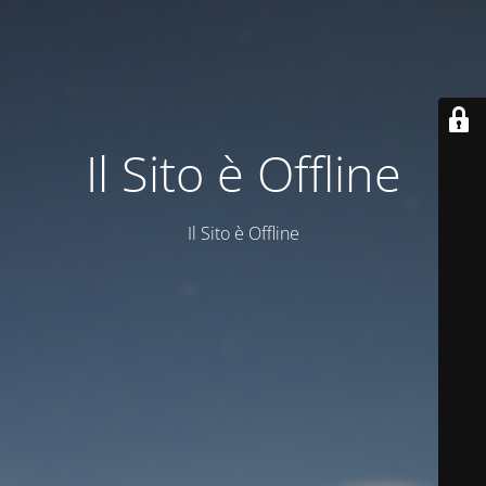
Il Sito è Offline
Il Sito è Offline