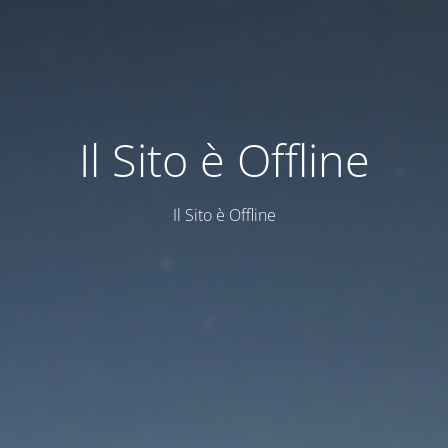
Il Sito è Offline
Il Sito è Offline