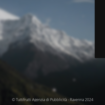
© Tuttifrutti Agenzia di Pubblicità - Ravenna 2024