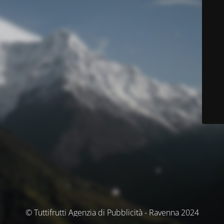
© Tuttifrutti Agenzia di Pubblicità - Ravenna 2024