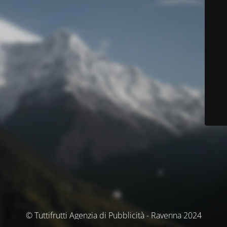
© Tuttifrutti Agenzia di Pubblicità - Ravenna 2024