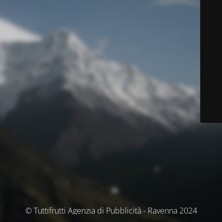
© Tuttifrutti Agenzia di Pubblicità - Ravenna 2024