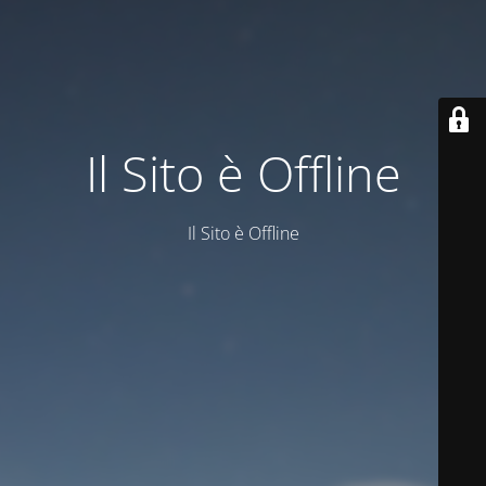
Il Sito è Offline
Il Sito è Offline