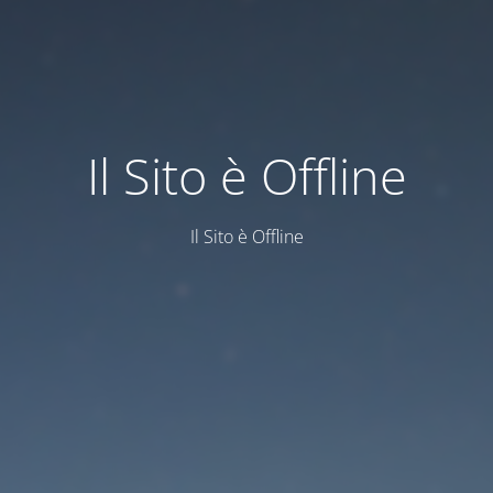
Il Sito è Offline
Il Sito è Offline