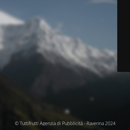
© Tuttifrutti Agenzia di Pubblicità - Ravenna 2024