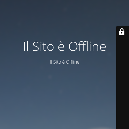
Il Sito è Offline
Il Sito è Offline