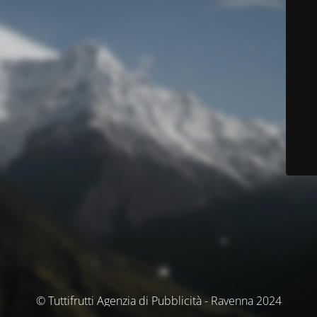
© Tuttifrutti Agenzia di Pubblicità - Ravenna 2024