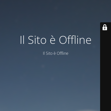
Il Sito è Offline
Il Sito è Offline