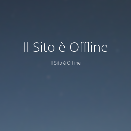
Il Sito è Offline
Il Sito è Offline