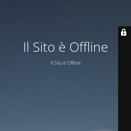
Il Sito è Offline
Il Sito è Offline