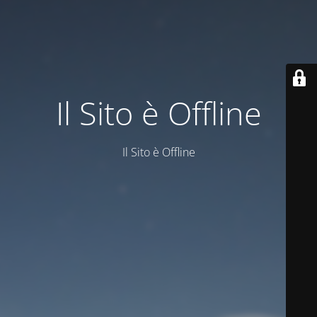
Il Sito è Offline
Il Sito è Offline