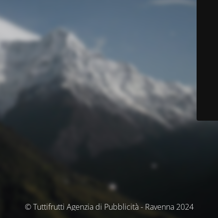
© Tuttifrutti Agenzia di Pubblicità - Ravenna 2024