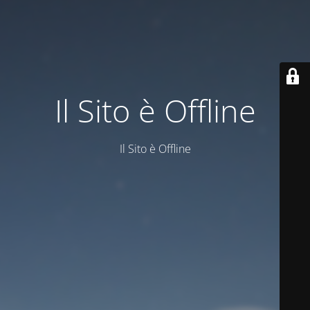
Il Sito è Offline
Il Sito è Offline