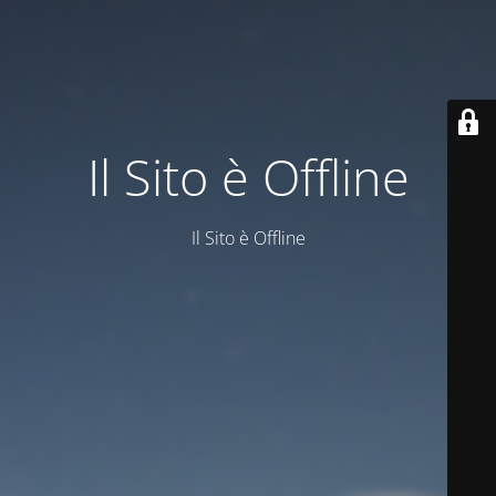
Il Sito è Offline
Il Sito è Offline